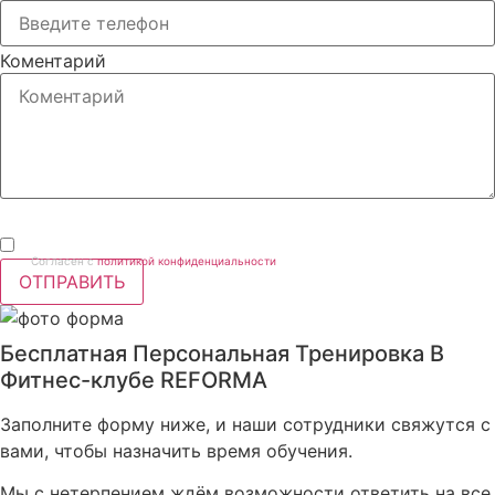
Коментарий
Согласен с
политикой конфиденциальности
ОТПРАВИТЬ
Бесплатная Персональная Тренировка В
Фитнес-клубе REFORMA
Заполните форму ниже, и наши сотрудники свяжутся с
вами, чтобы назначить время обучения.
Мы с нетерпением ждём возможности ответить на все