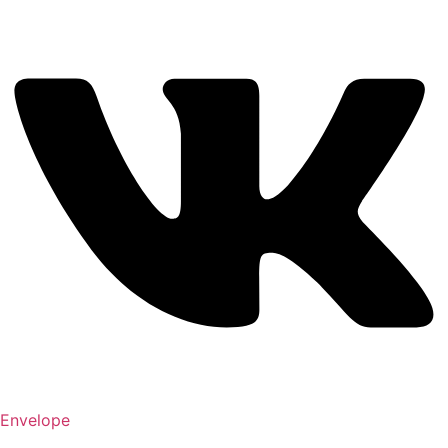
Envelope