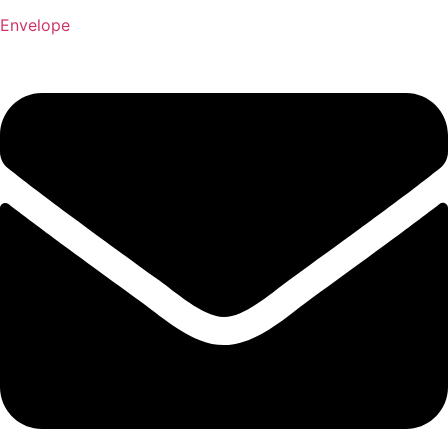
Envelope