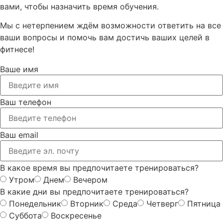
вами, чтобы назначить время обучения.
Мы с нетерпением ждём возможности ответить на все
ваши вопросы и помочь вам достичь ваших целей в
фитнесе!
Ваше имя
Ваш телефон
Ваш email
В какое время вы предпочитаете тренироваться?
Утром
Днем
Вечером
В какие дни вы предпочитаете тренироваться?
Понедельник
Вторник
Среда
Четверг
Пятница
Суббота
Воскресенье