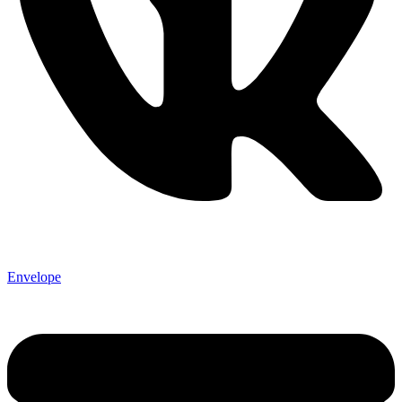
Envelope