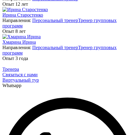
Опыт 12 лет
Ирина Старостенко
Направления:
Персональный тренер
Тренер групповых
программ
Опыт 8 лет
Хмарина Ирина
Направления:
Персональный тренер
Тренер групповых
программ
Опыт 3 года
Тренера
Связаться с нами
Виртуальный тур
Whatsapp