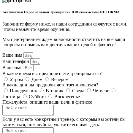
Бесплатная Персональная Тренировка В Фитнес-клубе REFORMA
Заполните форму ниже, и наши сотрудники свяжутся с вами,
чтобы назначить время обучения.
Мы с нетерпением ждём возможности ответить на все ваши
вопросы и помочь вам достичь ваших целей в фитнесе!
Ваше имя
Ваш телефон
Ваш email
В какое время вы предпочитаете тренироваться?
Утром
Днем
Вечером
В какие дни вы предпочитаете тренироваться?
Понедельник
Вторник
Среда
Четверг
Пятница
Суббота
Воскресенье
Пожалуйста, опишите ваши цели в фитнесе
Если у вас есть конкретный тренер, с которым вы хотели бы
заниматься, пожалуйста, укажите его имя здесь: