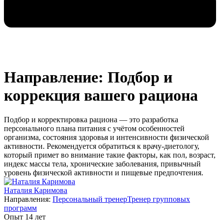
Направление: Подбор и
коррекция вашего рациона
Подбор и корректировка рациона — это разработка
персонального плана питания с учётом особенностей
организма, состояния здоровья и интенсивности физической
активности. Рекомендуется обратиться к врачу-диетологу,
который примет во внимание такие факторы, как пол, возраст,
индекс массы тела, хронические заболевания, привычный
уровень физической активности и пищевые предпочтения.
Наталия Каримова
Направления:
Персональный тренер
Тренер групповых
программ
Опыт 14 лет