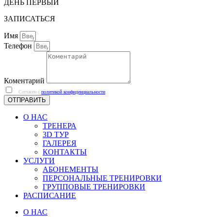
ДЕНЬ ПЕРВЫЙ
ЗАПИСАТЬСЯ
Имя
Телефон
Коментарий
Согласен с
политикой конфиденциальности
ОТПРАВИТЬ
О НАС
ТРЕНЕРА
3D ТУР
ГАЛЕРЕЯ
КОНТАКТЫ
УСЛУГИ
АБОНЕМЕНТЫ
ПЕРСОНАЛЬНЫЕ ТРЕНИРОВКИ
ГРУППОВЫЕ ТРЕНИРОВКИ
РАСПИСАНИЕ
О НАС