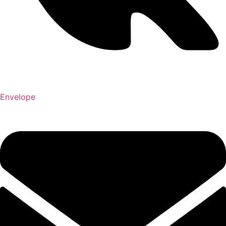
Envelope