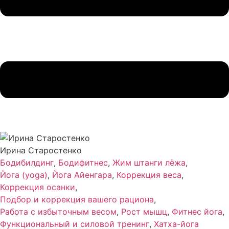
Ирина Старостенко
Бодибилдинг
,
Бодифитнес
,
Жим штанги лёжа
,
Йога (yoga)
,
Йога Айенгара
,
Коррекция веса
,
Коррекция осанки
,
Подбор и коррекция вашего рациона
,
Работа с избыточным весом
,
Рост мышц
,
Фитнес йога
,
Функциональный и силовой тренинг
,
Хатха-йога