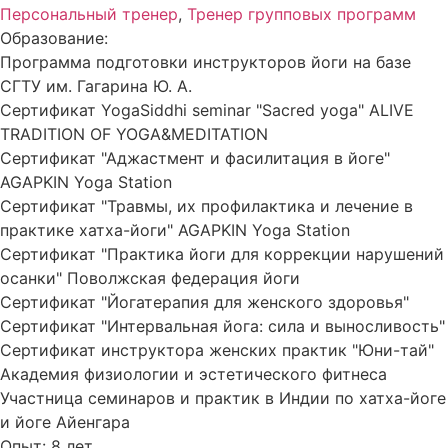
Персональный тренер
,
Тренер групповых программ
Образование:
Программа подготовки инструкторов йоги на базе
СГТУ им. Гагарина Ю. А.
Сертификат YogaSiddhi seminar "Sacred yoga" ALIVE
TRADITION OF YOGA&MEDITATION
Сертификат "Аджастмент и фасилитация в йоге"
AGAPKIN Yoga Station
Сертификат "Травмы, их профилактика и лечение в
практике хатха-йоги" AGAPKIN Yoga Station
Сертификат "Практика йоги для коррекции нарушений
осанки" Поволжская федерация йоги
Сертификат "Йогатерапия для женского здоровья"
Сертификат "Интервальная йога: сила и выносливость"
Сертификат инструктора женских практик "Юни-тай"
Академия физиологии и эстетического фитнеса
Участница семинаров и практик в Индии по хатха-йоге
и йоге Айенгара
Опыт: 8 лет