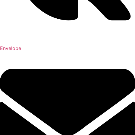
Envelope