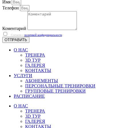
Имя
Телефон
Коментарий
Согласен с
политикой конфиденциальности
ОТПРАВИТЬ
О НАС
ТРЕНЕРА
3D ТУР
ГАЛЕРЕЯ
КОНТАКТЫ
УСЛУГИ
АБОНЕМЕНТЫ
ПЕРСОНАЛЬНЫЕ ТРЕНИРОВКИ
ГРУППОВЫЕ ТРЕНИРОВКИ
РАСПИСАНИЕ
О НАС
ТРЕНЕРА
3D ТУР
ГАЛЕРЕЯ
КОНТАКТЫ