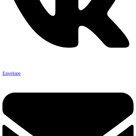
Envelope