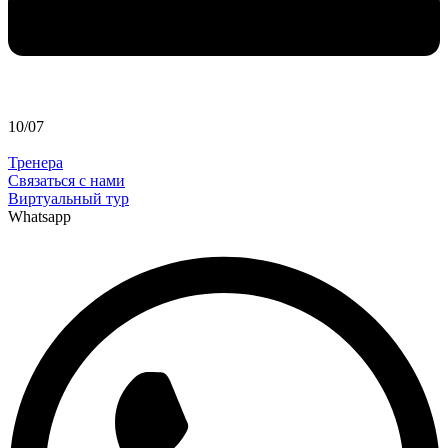
10/07
Тренера
Связаться с нами
Виртуальный тур
Whatsapp