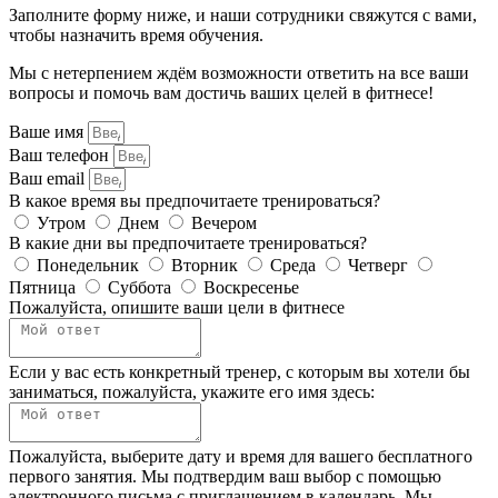
Заполните форму ниже, и наши сотрудники свяжутся с вами,
чтобы назначить время обучения.
Мы с нетерпением ждём возможности ответить на все ваши
вопросы и помочь вам достичь ваших целей в фитнесе!
Ваше имя
Ваш телефон
Ваш email
В какое время вы предпочитаете тренироваться?
Утром
Днем
Вечером
В какие дни вы предпочитаете тренироваться?
Понедельник
Вторник
Среда
Четверг
Пятница
Суббота
Воскресенье
Пожалуйста, опишите ваши цели в фитнесе
Если у вас есть конкретный тренер, с которым вы хотели бы
заниматься, пожалуйста, укажите его имя здесь:
Пожалуйста, выберите дату и время для вашего бесплатного
первого занятия. Мы подтвердим ваш выбор с помощью
электронного письма с приглашением в календарь. Мы